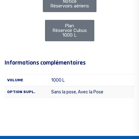
Notice
Réservoirs aériens
Plan
Réservoir Cubus
1000 L
Informations complémentaires
1000 L
VOLUME
Sans la pose, Avec la Pose
OPTION SUPL.