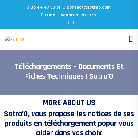
03 44 47 50 31
contact@sotrao.com
Lundi - Vendredi 9h -17h
Téléchargements – Documents Et
Fiches Techniques | Sotra’O
MORE ABOUT US
Sotra’O, vous propose les notices de ses
produits en téléchargement popur vous
aider dans vos choix